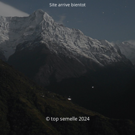
Site arrive bientot
© top semelle 2024