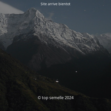
Site arrive bientot
© top semelle 2024